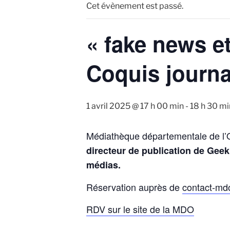
Cet évènement est passé.
« fake news e
Coquis journa
1 avril 2025 @ 17 h 00 min
-
18 h 30 mi
Médiathèque départementale de l’O
directeur de publication de Geek
médias.
Réservation auprès de
contact-md
RDV sur le site de la MDO