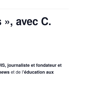
 », avec C.
, journaliste et fondateur et
et de l
news
’éducation aux