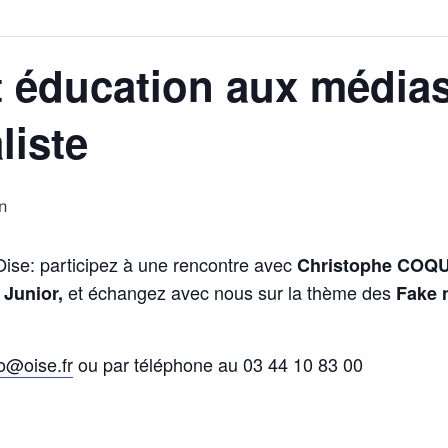
t éducation aux médias
liste
n
ise: participez à une rencontre avec
Christophe COQUIS
et échangez avec nous sur la thème des
 Junior,
Fake 
o@oise.fr
ou par téléphone au 03 44 10 83 00