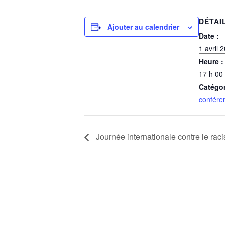
DÉTAI
Ajouter au calendrier
Date :
1 avril 
Heure :
17 h 00
Catégo
confére
Journée internationale contre le rac