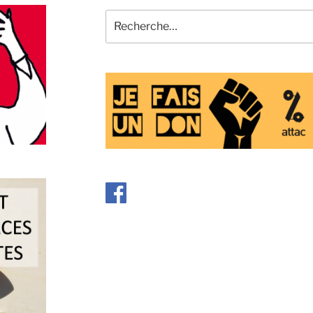
Recherche
pour
: