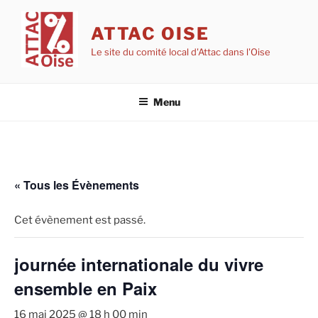
Aller
au
ATTAC OISE
contenu
Le site du comité local d'Attac dans l'Oise
principal
Menu
« Tous les Évènements
Cet évènement est passé.
journée internationale du vivre
ensemble en Paix
16 mai 2025 @ 18 h 00 min