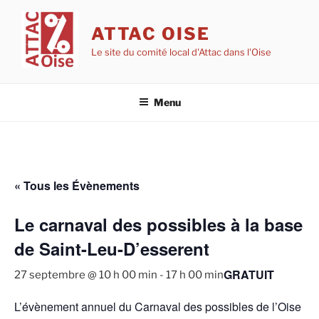
Aller
au
ATTAC OISE
contenu
Le site du comité local d'Attac dans l'Oise
principal
Menu
« Tous les Évènements
Le carnaval des possibles à la base
de Saint-Leu-D’esserent
GRATUIT
27 septembre @ 10 h 00 min
-
17 h 00 min
L’évènement annuel du Carnaval des possibles de l’Oise