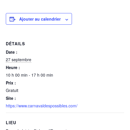
Ajouter au calendrier
DÉTAILS
Date :
27 septembre
Heure :
10 h 00 min - 17 h 00 min
Prix :
Gratuit
Site :
https://www.carnavaldespossibles.com/
LIEU