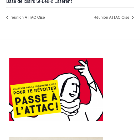
Base de loisirs St-Leu-d’Esserent
réunion ATTAC Oise
Réunion ATTAC Oise