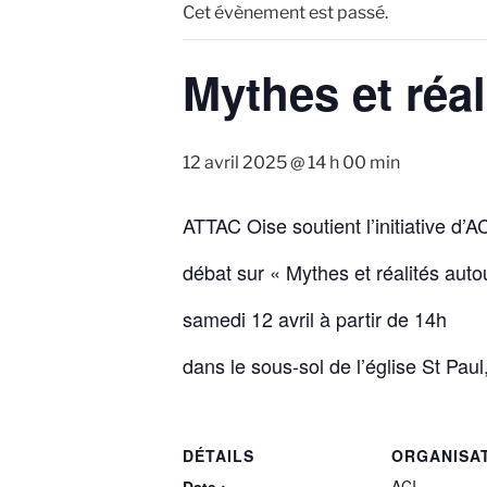
Cet évènement est passé.
Mythes et réa
12 avril 2025 @ 14 h 00 min
ATTAC Oise soutient l’initiative d’
débat sur « Mythes et réalités auto
samedi 12 avril à partir de 14h
dans le sous-sol de l’église St Pa
DÉTAILS
ORGANISA
ACI