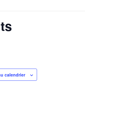
ts
au calendrier