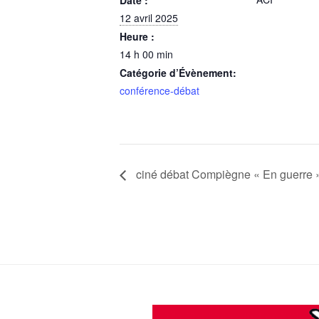
Date :
12 avril 2025
Heure :
14 h 00 min
Catégorie d’Évènement:
conférence-débat
ciné débat Compiègne « En guerre 