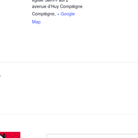
avenue d’Huy Compiègne
Compiègne
,
+ Google
Map
»
Recherche