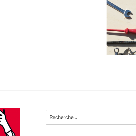
Recherche
pour
: