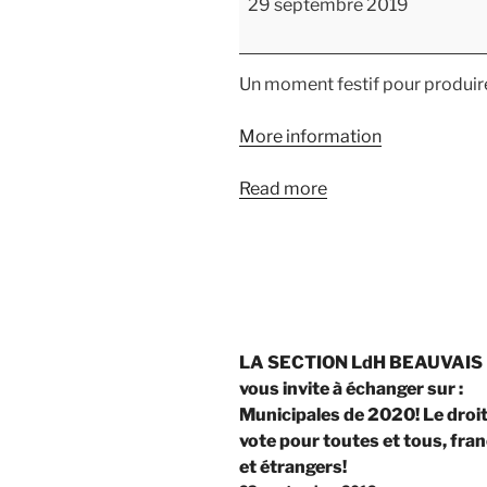
29 septembre 2019
possibles
Un moment festif pour produi
More information
Read more
Navigation
LA SECTION LdH BEAUVAIS
de
vous invite à échanger sur :
Municipales de 2020! Le droit
l’article
vote pour toutes et tous, fran
et étrangers!