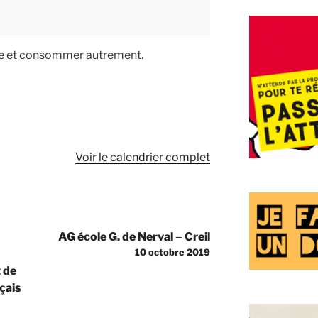
re et consommer autrement.
Voir le calendrier complet
AG école G. de Nerval – Creil
10 octobre 2019
 de
çais