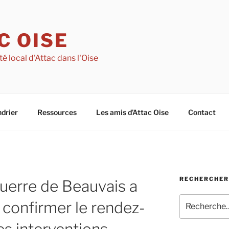
C OISE
té local d'Attac dans l'Oise
drier
Ressources
Les amis d’Attac Oise
Contact
RECHERCHER 
iguerre de Beauvais a
Recherche
s confirmer le rendez-
pour
: