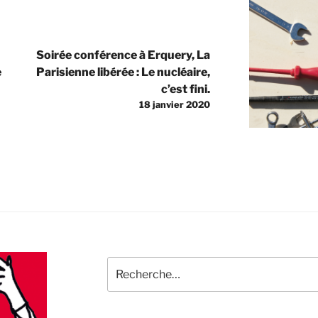
Soirée conférence à Erquery, La
e
Parisienne libérée : Le nucléaire,
c’est fini.
18 janvier 2020
Recherche
pour
: