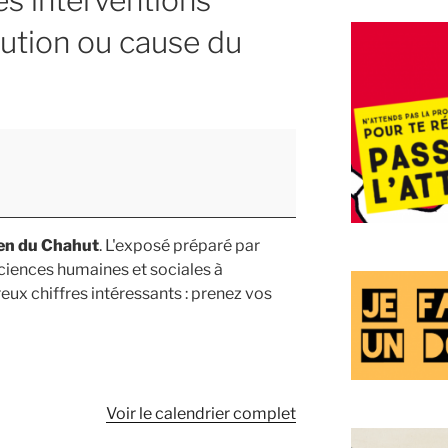
es interventions
lution ou cause du
ien du Chahut
. L'exposé préparé par
sciences humaines et sociales à
x chiffres intéressants : prenez vos
Voir le calendrier complet