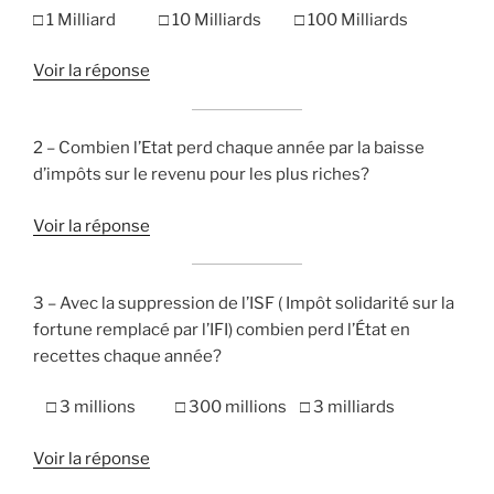
□ 1 Milliard □ 10 Milliards □ 100 Milliards
Voir la réponse
2 – Combien l’Etat perd chaque année par la baisse
d’impôts sur le revenu pour les plus riches?
Voir la réponse
3 – Avec la suppression de l’ISF ( Impôt solidarité sur la
fortune remplacé par l’IFI) combien perd l’État en
recettes chaque année?
□ 3 millions □ 300 millions □ 3 milliards
Voir la réponse