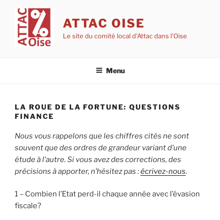
Aller
au
ATTAC OISE
contenu
Le site du comité local d'Attac dans l'Oise
principal
Menu
LA ROUE DE LA FORTUNE: QUESTIONS
FINANCE
Nous vous rappelons que les chiffres cités ne sont
souvent que des ordres de grandeur variant d’une
étude à l’autre. Si vous avez des corrections, des
précisions à apporter, n’hésitez pas :
écrivez-nous
.
1 – Combien l’Etat perd-il chaque année avec l’évasion
fiscale?