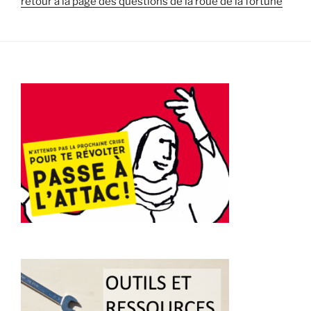
retour à la page des questions de la roue de la fortune