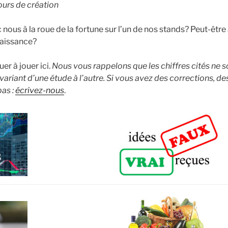
ours de création
 nous à la roue de la fortune sur l’un de nos stands? Peut-êt
naissance?
r à jouer ici.
Nous vous rappelons que les chiffres cités ne 
ariant d’une étude à l’autre. Si vous avez des corrections, de
pas :
écrivez-nous
.