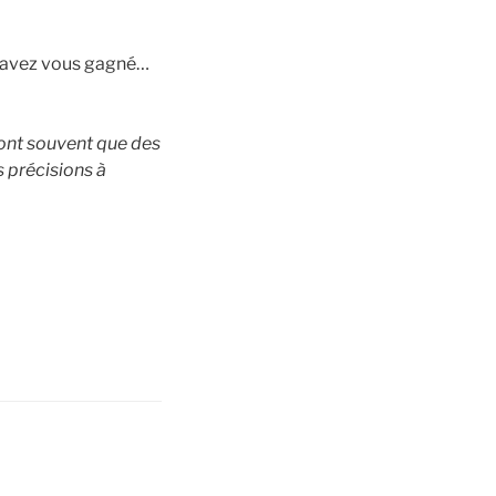
re avez vous gagné…
sont souvent que des
s précisions à