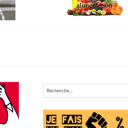
Recherche
pour
: