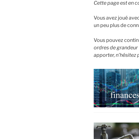
Cette page est en c
Vous avez joué avec
un peu plus de con
Vous pouvez continue
ordres de grandeur v
apporter, n’hésitez 