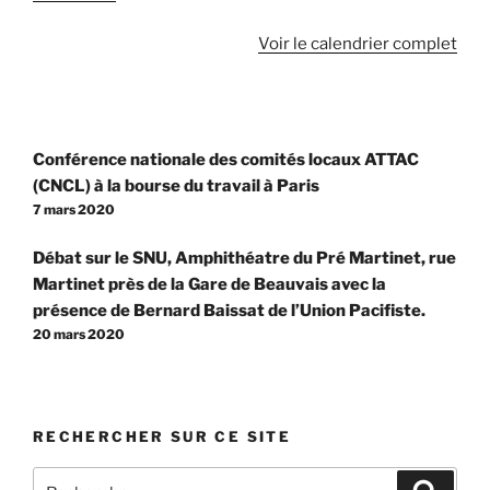
à
M.
Voir le calendrier complet
Pénicaud
Navigation
Conférence nationale des comités locaux ATTAC
de
(CNCL) à la bourse du travail à Paris
l’article
7 mars 2020
Débat sur le SNU, Amphithéatre du Pré Martinet, rue
Martinet près de la Gare de Beauvais avec la
présence de Bernard Baissat de l’Union Pacifiste.
20 mars 2020
RECHERCHER SUR CE SITE
Recherche
Recher