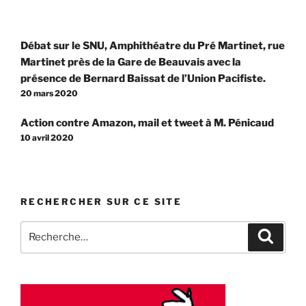
Navigation
Débat sur le SNU, Amphithéatre du Pré Martinet, rue
de
Martinet près de la Gare de Beauvais avec la
l’article
présence de Bernard Baissat de l’Union Pacifiste.
20 mars 2020
Action contre Amazon, mail et tweet à M. Pénicaud
10 avril 2020
RECHERCHER SUR CE SITE
Recherche
Recher
pour
: