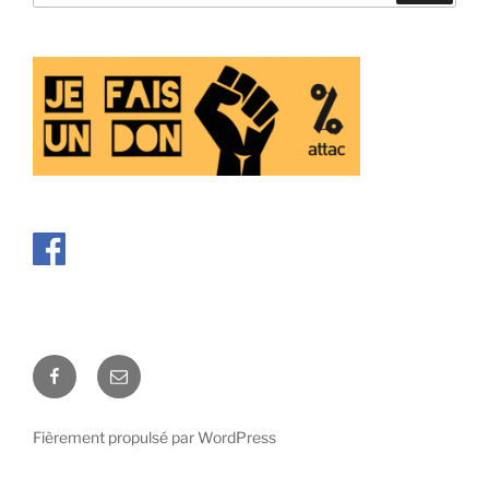
:
Facebook
E-
mail
Fièrement propulsé par WordPress