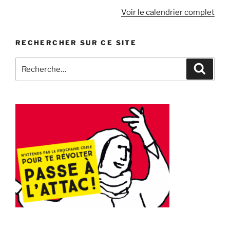
Voir le calendrier complet
RECHERCHER SUR CE SITE
Recherche
Recher
pour
: