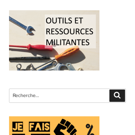
Recherche
Recher
pour
: