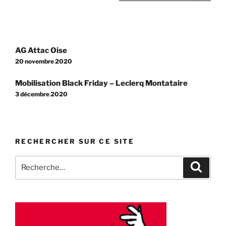
Navigation
AG Attac Oise
de
20 novembre 2020
l’article
Mobilisation Black Friday – Leclerq Montataire
3 décembre 2020
RECHERCHER SUR CE SITE
Recherche
Recher
pour
: