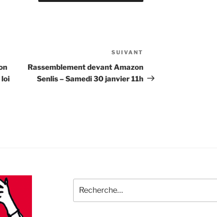
SUIVANT
Article
suivant
on
Rassemblement devant Amazon
loi
Senlis – Samedi 30 janvier 11h
Recherche
pour
: