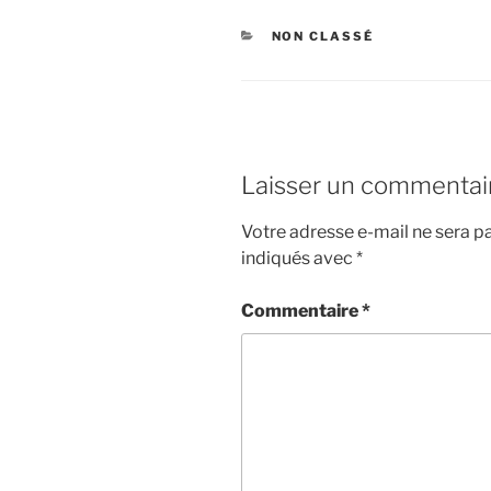
CATÉGORIES
NON CLASSÉ
Laisser un commentai
Votre adresse e-mail ne sera pa
indiqués avec
*
Commentaire
*