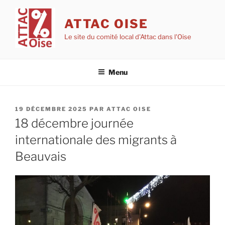
Aller
au
ATTAC OISE
contenu
Le site du comité local d'Attac dans l'Oise
principal
Menu
PUBLIÉ
19 DÉCEMBRE 2025
PAR
ATTAC OISE
LE
18 décembre journée
internationale des migrants à
Beauvais