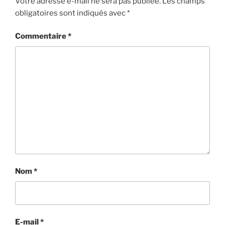
Votre adresse e-mail ne sera pas publiée.
Les champs
obligatoires sont indiqués avec
*
Commentaire
*
Nom
*
E-mail
*