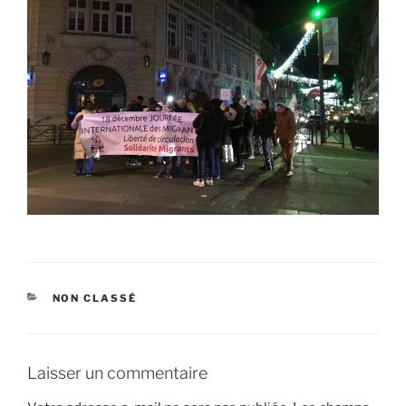
CATÉGORIES
NON CLASSÉ
Laisser un commentaire