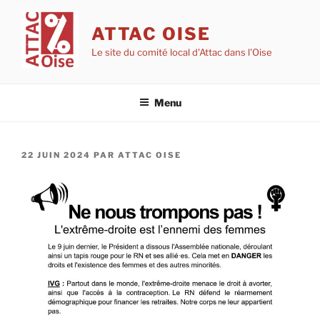
Aller
au
ATTAC OISE
contenu
Le site du comité local d'Attac dans l'Oise
principal
Menu
PUBLIÉ
22 JUIN 2024
PAR
ATTAC OISE
LE