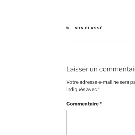
CATÉGORIES
NON CLASSÉ
Laisser un commentai
Votre adresse e-mail ne sera pa
indiqués avec
*
Commentaire
*