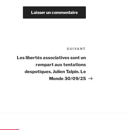
SUIVANT
Article
suivant
Les libertés associatives sont un
rempart aux tentations
despotiques. Julien Talpin. Le
Monde 30/09/25