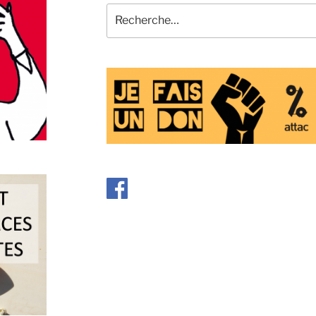
Recherche
pour
: