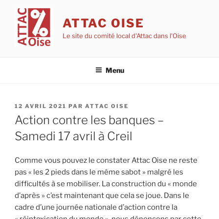
Aller
au
ATTAC OISE
contenu
Le site du comité local d'Attac dans l'Oise
principal
Menu
PUBLIÉ
12 AVRIL 2021
PAR
ATTAC OISE
LE
Action contre les banques –
Samedi 17 avril à Creil
Comme vous pouvez le constater Attac Oise ne reste
pas « les 2 pieds dans le même sabot » malgré les
difficultés à se mobiliser. La construction du « monde
d’après » c’est maintenant que cela se joue. Dans le
cadre d’une journée nationale d’action contre la