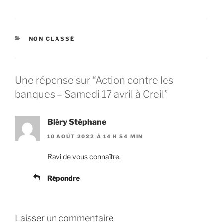
CATÉGORIES
NON CLASSÉ
Une réponse sur “Action contre les
banques – Samedi 17 avril à Creil”
Bléry Stéphane
10 AOÛT 2022 À 14 H 54 MIN
Ravi de vous connaître.
Répondre
Laisser un commentaire