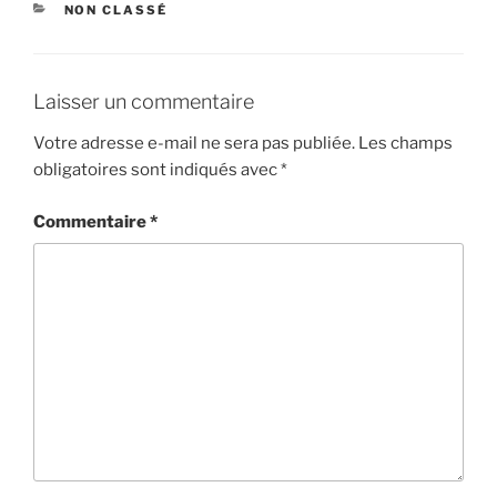
CATÉGORIES
NON CLASSÉ
Laisser un commentaire
Votre adresse e-mail ne sera pas publiée.
Les champs
obligatoires sont indiqués avec
*
Commentaire
*