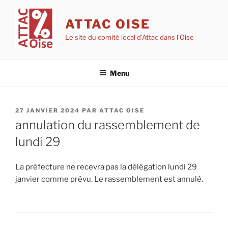
Aller
au
ATTAC OISE
contenu
Le site du comité local d'Attac dans l'Oise
principal
Menu
PUBLIÉ
27 JANVIER 2024
PAR
ATTAC OISE
LE
annulation du rassemblement de
lundi 29
La préfecture ne recevra pas la délégation lundi 29
janvier comme prévu. Le rassemblement est annulé.