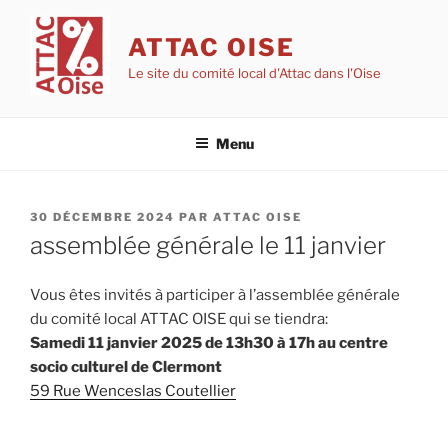
Aller
au
ATTAC OISE
contenu
Le site du comité local d'Attac dans l'Oise
principal
Menu
PUBLIÉ
30 DÉCEMBRE 2024
PAR
ATTAC OISE
LE
assemblée générale le 11 janvier
Vous êtes invités à participer à l’assemblée générale
du comité local ATTAC OISE qui se tiendra:
Samedi 11 janvier 2025 de 13h30 à 17h au centre
socio culturel de Clermont
59 Rue Wenceslas Coutellier