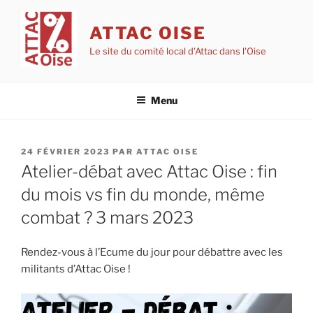
Aller
au
ATTAC OISE
contenu
Le site du comité local d'Attac dans l'Oise
principal
Menu
PUBLIÉ
24 FÉVRIER 2023
PAR
ATTAC OISE
LE
Atelier-débat avec Attac Oise : fin
du mois vs fin du monde, même
combat ? 3 mars 2023
Rendez-vous à l’Ecume du jour pour débattre avec les
militants d’Attac Oise !