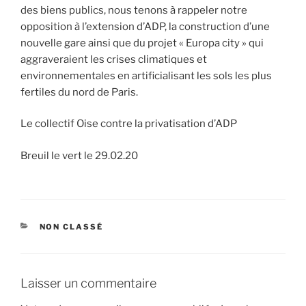
des biens publics, nous tenons à rappeler notre
opposition à l’extension d’ADP, la construction d’une
nouvelle gare ainsi que du projet « Europa city » qui
aggraveraient les crises climatiques et
environnementales en artificialisant les sols les plus
fertiles du nord de Paris.
Le collectif Oise contre la privatisation d’ADP
Breuil le vert le 29.02.20
CATÉGORIES
NON CLASSÉ
Laisser un commentaire