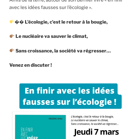
Amis de la terre, autour de son dernier livre « en finir
avec les idées fausses sur l’écologie ».
��
L’écologie, c’est le retour à la bougie,
Le nucléaire va sauver le climat,
Sans croissance, la société va régresser…
Venez en discuter !