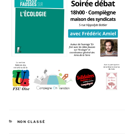
CATÉGORIES
NON CLASSÉ