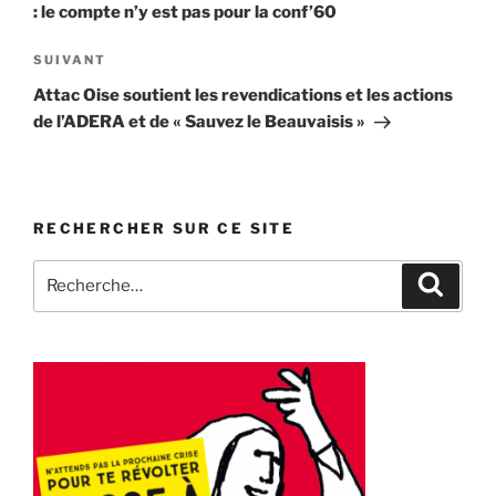
: le compte n’y est pas pour la conf’60
Article
SUIVANT
suivant
Attac Oise soutient les revendications et les actions
de l’ADERA et de « Sauvez le Beauvaisis »
RECHERCHER SUR CE SITE
Recherche
Recher
pour
: