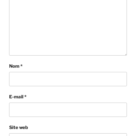
Nom
*
E-mail
*
Site web