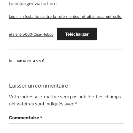
télécharger via ce lien :
Les-manifestants-contre-la-reforme-des-retraites-assurent-quils-
Télécharger
etaient-5000-Oise-Hebdo
CATÉGORIES
NON CLASSÉ
Laisser un commentaire
Votre adresse e-mail ne sera pas publiée.
Les champs
obligatoires sont indiqués avec
*
Commentaire
*