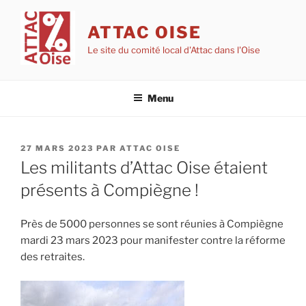
Aller
au
ATTAC OISE
contenu
Le site du comité local d'Attac dans l'Oise
principal
Menu
PUBLIÉ
27 MARS 2023
PAR
ATTAC OISE
LE
Les militants d’Attac Oise étaient
présents à Compiègne !
Près de 5000 personnes se sont réunies à Compiègne
mardi 23 mars 2023 pour manifester contre la réforme
des retraites.