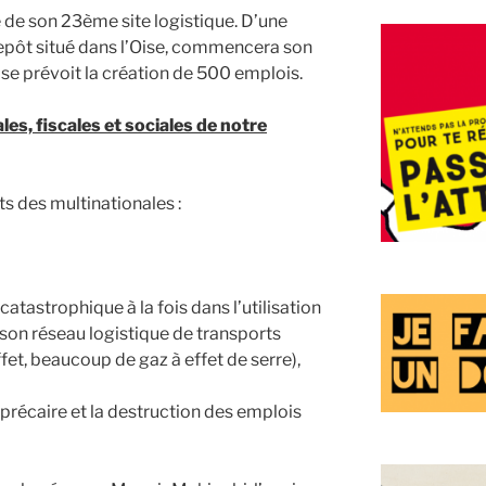
de son 23ème site logistique. D’une
repôt situé dans l’Oise, commencera son
ise prévoit la création de 500 emplois.
es, fiscales et sociales de notre
 des multinationales :
strophique à la fois dans l’utilisation
 (son réseau logistique de transports
effet, beaucoup de gaz à effet de serre),
écaire et la destruction des emplois