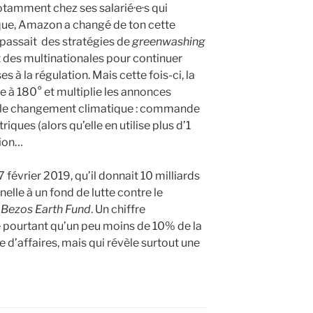
otamment chez ses salarié·e·s qui
ue, Amazon a changé de ton cette
e passait des stratégies de
greenwashing
t des multinationales pour continuer
s à la régulation. Mais cette fois-ci, la
e à 180° et multiplie les annonces
re le changement climatique : commande
ques (alors qu’elle en utilise plus d’1
tion…
7 février 2019, qu’il donnait 10 milliards
elle à un fond de lutte contre le
f Bezos Earth Fund
. Un chiffre
e pourtant qu’un peu moins de 10% de la
d’affaires, mais qui révèle surtout une