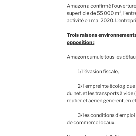
Amazon a confirmé l’ouverture 
superficie de 55 000 m², l’ent
activité en mai 2020. L’entrepr
Trois raisons environnemental
opposition :
Amazon cumule tous les défauts
1/ l’évasion fiscale,
2/ l’empreinte écologique cata
du net, et les transports à vide
routier et aérien génère
nt
, en 
3/ les conditions d’emploi pr
de commerce locaux.