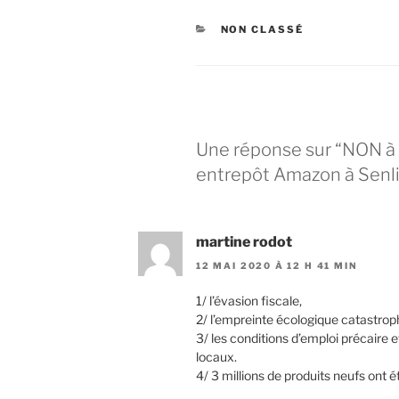
CATÉGORIES
NON CLASSÉ
Une réponse sur “NON à 
entrepôt Amazon à Senl
martine rodot
12 MAI 2020 À 12 H 41 MIN
1/ l’évasion fiscale,
2/ l’empreinte écologique catastrop
3/ les conditions d’emploi précaire
locaux.
4/ 3 millions de produits neufs ont