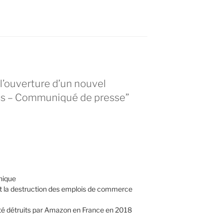
l’ouverture d’un nouvel
is – Communiqué de presse”
hique
 et la destruction des emplois de commerce
 été détruits par Amazon en France en 2018