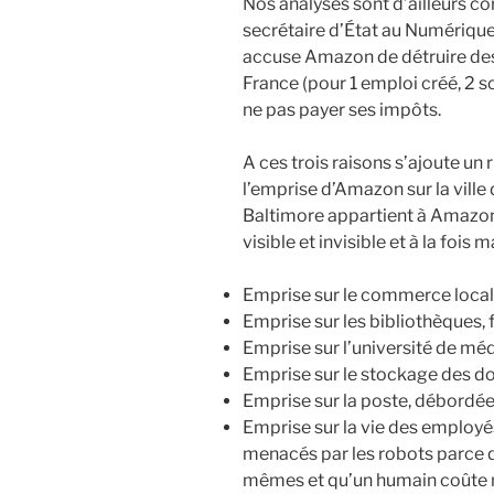
Nos analyses sont d’ailleurs c
secrétaire d’État au Numérique
accuse Amazon de détruire des 
France (pour 1 emploi créé, 2 s
ne pas payer ses impôts.
A ces trois raisons s’ajoute un
l’emprise d’Amazon sur la ville de
Baltimore appartient à Amazon,
visible et invisible et à la fois 
Emprise sur le commerce local,
Emprise sur les bibliothèques, 
Emprise sur l’université de méd
Emprise sur le stockage des do
Emprise sur la poste, débordée 
Emprise sur la vie des employé
menacés par les robots parce q
mêmes et qu’un humain coûte 