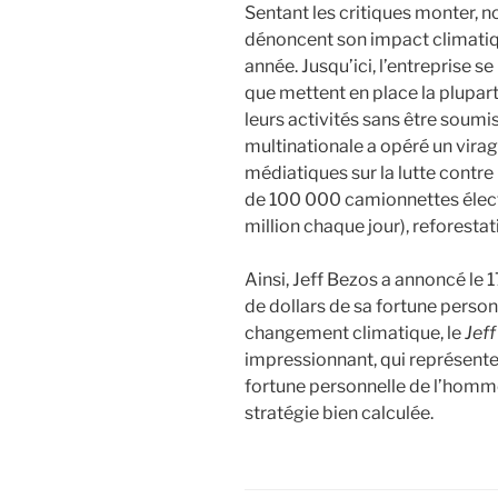
Sentant les critiques monter, n
dénoncent son impact climatiq
année. Jusqu’ici, l’entreprise s
que mettent en place la plupar
leurs activités sans être soumise
multinationale a opéré un virag
médiatiques sur la lutte cont
de 100 000 camionnettes électri
million chaque jour), reforesta
Ainsi, Jeff Bezos a annoncé le 1
de dollars de sa fortune personn
changement climatique, le
Jef
impressionnant, qui représent
fortune personnelle de l’homme 
stratégie bien calculée.