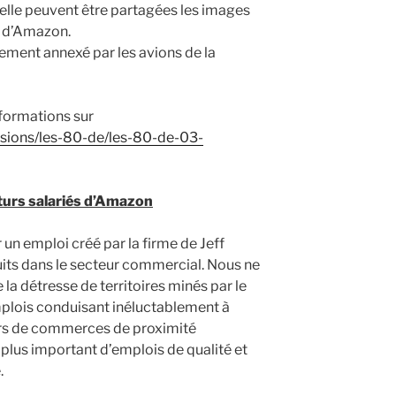
uelle peuvent être partagées les images
s d’Amazon.
lement annexé par les avions de la
formations sur
issions/les-80-de/les-80-de-03-
uturs salariés d’Amazon
r un emploi créé par la firme de Jeff
its dans le secteur commercial. Nous ne
a détresse de territoires minés par le
plois conduisant inéluctablement à
liers de commerces de proximité
lus important d’emplois de qualité et
.