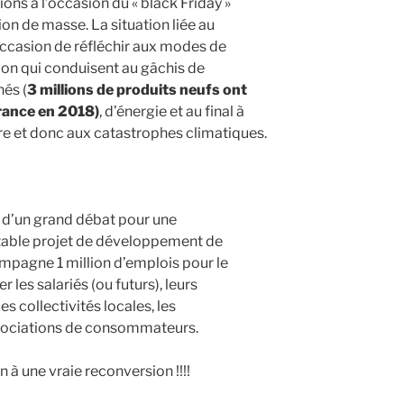
ns à l’occasion du « black Friday »
n de masse. La situation liée au
casion de réfléchir aux modes de
n qui conduisent au gâchis de
nés (
3 millions de produits neufs ont
rance en 2018)
, d’énergie et au final à
rre et donc aux catastrophes climatiques.
 d’un grand débat pour une
itable projet de développement de
campagne 1 million d’emplois pour le
 les salariés (ou futurs), leurs
 les collectivités locales, les
sociations de consommateurs.
 à une vraie reconversion !!!!