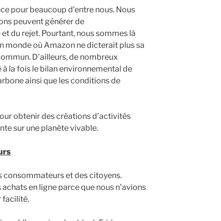
ence pour beaucoup d’entre nous. Nous
ons peuvent générer de
 et du rejet. Pourtant, nous sommes là
un monde où Amazon ne dicterait plus sa
r commun. D’ailleurs, de nombreux
à la fois le bilan environnemental de
arbone ainsi que les conditions de
r obtenir des créations d’activités
te sur une planète vivable.
urs
s consommateurs et des citoyens.
s achats en ligne parce que nous n’avions
facilité.