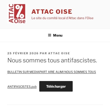
Aller
au
ATTAC OISE
contenu
Le site du comité local d'Attac dans l'Oise
principal
Menu
PUBLIÉ
25 FÉVRIER 2026
PAR
ATTAC OISE
LE
Nous sommes tous antifascistes.
BULLETIN SUR MEDIAPART ARIE ALIMI NOUS SOMMES TOUS
Télécharger
ANTIFASCISTES.pub